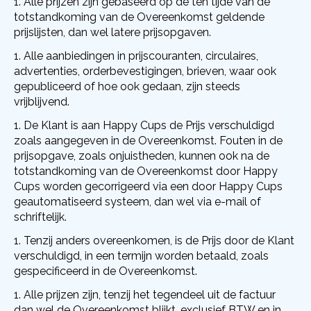
Alle prijzen zijn gebaseerd op de ten tijde van de
totstandkoming van de Overeenkomst geldende
prijslijsten, dan wel latere prijsopgaven.
Alle aanbiedingen in prijscouranten, circulaires,
advertenties, orderbevestigingen, brieven, waar ook
gepubliceerd of hoe ook gedaan, zijn steeds
vrijblijvend.
De Klant is aan Happy Cups de Prijs verschuldigd
zoals aangegeven in de Overeenkomst. Fouten in de
prijsopgave, zoals onjuistheden, kunnen ook na de
totstandkoming van de Overeenkomst door Happy
Cups worden gecorrigeerd via een door Happy Cups
geautomatiseerd systeem, dan wel via e-mail of
schriftelijk.
Tenzij anders overeenkomen, is de Prijs door de Klant
verschuldigd, in een termijn worden betaald, zoals
gespecificeerd in de Overeenkomst.
Alle prijzen zijn, tenzij het tegendeel uit de factuur
dan wel de Overeenkomst blijkt, exclusief BTW en in