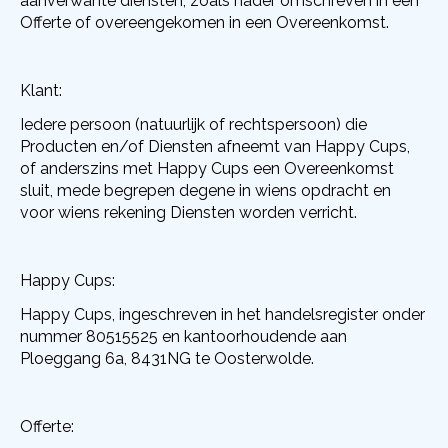
aanverwante diensten, zoals nader omschreven in een
Offerte of overeengekomen in een Overeenkomst.
Klant:
Iedere persoon (natuurlijk of rechtspersoon) die
Producten en/of Diensten afneemt van Happy Cups,
of anderszins met Happy Cups een Overeenkomst
sluit, mede begrepen degene in wiens opdracht en
voor wiens rekening Diensten worden verricht.
Happy Cups:
Happy Cups, ingeschreven in het handelsregister onder
nummer
80515525 en
kantoorhoudende aan
Ploeggang 6a, 8431NG te Oosterwolde.
Offerte: