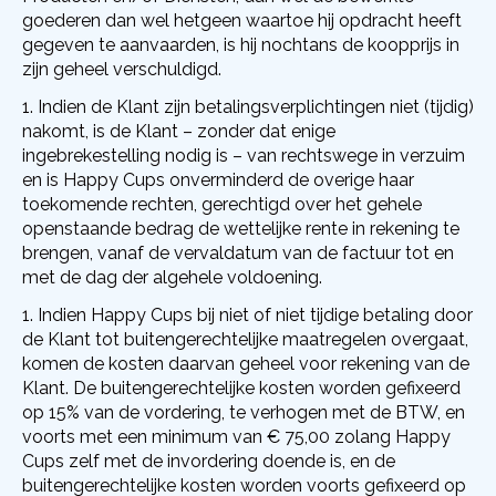
goederen dan wel hetgeen waartoe hij opdracht heeft
gegeven te aanvaarden, is hij nochtans de koopprijs in
zijn geheel verschuldigd.
Indien de Klant zijn betalingsverplichtingen niet (tijdig)
nakomt, is de Klant – zonder dat enige
ingebrekestelling nodig is – van rechtswege in verzuim
en is Happy Cups onverminderd de overige haar
toekomende rechten, gerechtigd over het gehele
openstaande bedrag de wettelijke rente in rekening te
brengen, vanaf de vervaldatum van de factuur tot en
met de dag der algehele voldoening.
Indien Happy Cups bij niet of niet tijdige betaling door
de Klant tot buitengerechtelijke maatregelen overgaat,
komen de kosten daarvan geheel voor rekening van de
Klant. De buitengerechtelijke kosten worden gefixeerd
op 15% van de vordering, te verhogen met de BTW, en
voorts met een minimum van € 75,00 zolang Happy
Cups zelf met de invordering doende is, en de
buitengerechtelijke kosten worden voorts gefixeerd op