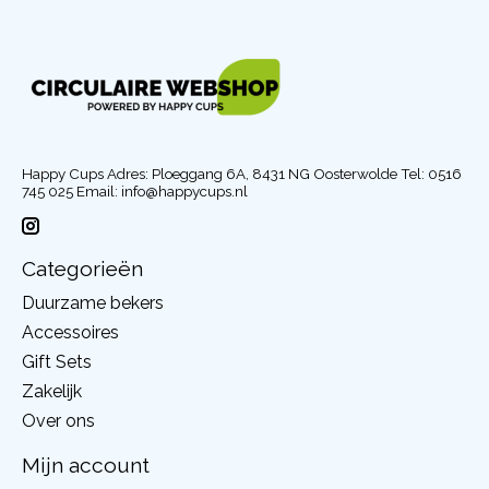
Happy Cups Adres: Ploeggang 6A, 8431 NG Oosterwolde Tel: 0516
745 025 Email:
info@happycups.nl
Categorieën
Duurzame bekers
Accessoires
Gift Sets
Zakelijk
Over ons
Mijn account