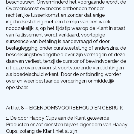
beschouwen. Onverminderd het voorgaande wordt de
Overeenkomst eveneens ontbonden zonder
rechterlijke tussenkomst en zonder dat enige
ingebrekestelling met een termijn van een week
noodzakelijk is, op het tijdstip waarop de Klant in staat
van faillissement wordt verklaard, voorlopige
surseance van betaling is aangevraagd of door
beslaglegging, onder curatelestelling of anderszins, de
beschikkingsbevoegdheid over zijn vermogen of deze
daarvan verliest, tenzij de curator of bewindvoerder de
uit deze overeenkomst voortvloeiende verplichtingen
als boedelschuld erkent. Door de ontbinding worden
over en weer bestaande vorderingen onmiddellijk
opeisbaar.
Artikel 8 – EIGENDOMSVOORBEHOUD EN GEBRUIK
De door Happy Cups aan de Klant geleverde
Producten en/of diensten blijven eigendom van Happy
Cups, zolang de Klant niet al zijn