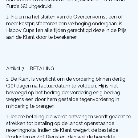
Euro’s (€) uitgedrukt.
Indien na het sluiten van de Overeenkomst één of
meer kostprijsfactoren een verhoging ondergaan, is
Happy Cups ten alle tijden gerechtigd deze in de Prijs
aan de Klant door te berekenen.
Artikel 7 – BETALING
De Klant is verplicht om de vordering binnen dertig
(30) dagen na factuurdatum te voldoen. Hij is niet
bevoegd op het bedrag der vordering enig bedrag
wegens een door hem gestalde tegenvordering in
mindering te brengen.
Iedere betaling die wordt ontvangen wordt geacht te
strekken tot betaling op de langst openstaande
rekeningnota. Indien de Klant weigert de bestelde
Producten en/of Diensten, dan wel de bewerkte