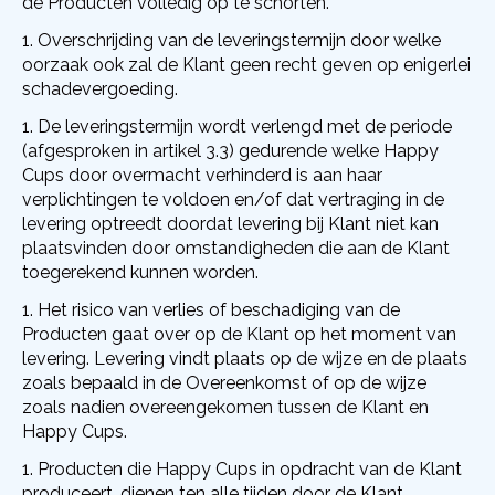
de Producten volledig op te schorten.
Overschrijding van de leveringstermijn door welke
oorzaak ook zal de Klant geen recht geven op enigerlei
schadevergoeding.
De leveringstermijn wordt verlengd met de periode
(afgesproken in artikel 3.3) gedurende welke Happy
Cups door overmacht verhinderd is aan haar
verplichtingen te voldoen en/of dat vertraging in de
levering optreedt doordat levering bij Klant niet kan
plaatsvinden door omstandigheden die aan de Klant
toegerekend kunnen worden.
Het risico van verlies of beschadiging van de
Producten gaat over op de Klant op het moment van
levering. Levering vindt plaats op de wijze en de plaats
zoals bepaald in de Overeenkomst of op de wijze
zoals nadien overeengekomen tussen de Klant en
Happy Cups.
Producten die Happy Cups in opdracht van de Klant
produceert, dienen ten alle tijden door de Klant