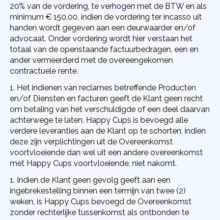
20% van de vordering, te verhogen met de BTW en als
minimum € 150,00, indien de vordering ter incasso uit
handen wordt gegeven aan een deurwaarder en/of
advocaat. Onder vordering wordt hier verstaan het
totaal van de openstaande factuurbedragen, een en
ander vermeerderd met de overeengekomen
contractuele rente.
Het indienen van reclames betreffende Producten
en/of Diensten en facturen geeft de Klant geen recht
om betaling van het verschuldigde of een deel daarvan
achterwege te laten. Happy Cups is bevoegd alle
verdere leveranties aan de Klant op te schorten, indien
deze zijn verplichtingen uit de Overeenkomst
voortvloeiende dan wel uit een andere overeenkomst
met Happy Cups voortvloeiende, niet nakomt.
Indien de Klant geen gevolg geeft aan een
ingebrekestelling binnen een termijn van twee (2)
weken, is Happy Cups bevoegd de Overeenkomst
zonder rechterlijke tussenkomst als ontbonden te