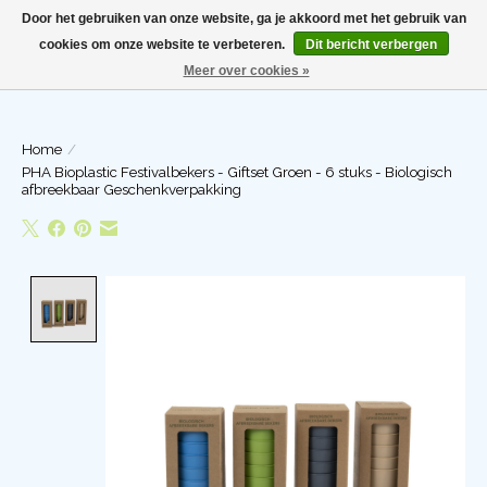
Door het gebruiken van onze website, ga je akkoord met het gebruik van
cookies om onze website te verbeteren.
Dit bericht verbergen
Meer over cookies »
Winkelwa
Home
/
PHA Bioplastic Festivalbekers - Giftset Groen - 6 stuks - Biologisch
afbreekbaar Geschenkverpakking
Product image slideshow Items