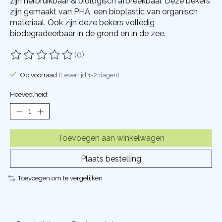
zijn herbruikbaar & biologisch afbreekbaar. Deze bekers
zijn gemaakt van PHA, een bioplastic van organisch
materiaal. Ook zijn deze bekers volledig
biodegradeerbaar in de grond en in de zee.
(0)
De beoordeling van dit product is
0
van de 5
Op voorraad
(Levertijd:1-2 dagen)
Hoeveelheid:
Toevoegen aan winkelwagen
Plaats bestelling
Toevoegen om te vergelijken