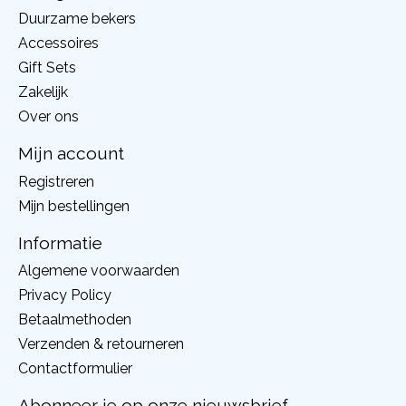
Duurzame bekers
Accessoires
Gift Sets
Zakelijk
Over ons
Mijn account
Registreren
Mijn bestellingen
Informatie
Algemene voorwaarden
Privacy Policy
Betaalmethoden
Verzenden & retourneren
Contactformulier
Abonneer je op onze nieuwsbrief