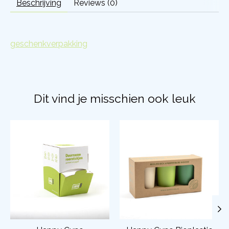
Beschrijving
Reviews (0)
geschenkverpakking
Dit vind je misschien ook leuk
Items van productcarrousel