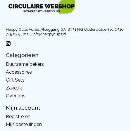
Happy Cups Adres: Ploeggang 6A, 8431 NG Oosterwolde Tel: 0516
745 025 Email:
info@happycups.nl
Categorieën
Duurzame bekers
Accessoires
Gift Sets
Zakelijk
Over ons
Mijn account
Registreren
Mijn bestellingen