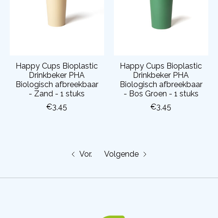
Happy Cups Bioplastic
Happy Cups Bioplastic
Drinkbeker PHA
Drinkbeker PHA
Biologisch afbreekbaar
Biologisch afbreekbaar
- Zand - 1 stuks
- Bos Groen - 1 stuks
€3,45
€3,45
Vor.
Volgende