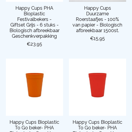
Happy Cups PHA
Happy Cups
Bioplastic
Duurzame
Festivalbekers -
Roerstaafjes - 100%
Giftset Grijs - 6 stuks -
van papier - Biologisch
Biologisch afbreekbaar
afbreekbaar 1500st.
Geschenkverpakking
€15,95
€23,95
Happy Cups Bioplastic
Happy Cups Bioplastic
To Go beker- PHA
To Go beker- PHA