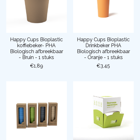
Happy Cups Bioplastic
Happy Cups Bioplastic
koffiebeker- PHA
Drinkbeker PHA
Biologisch afbreekbaar
Biologisch afbreekbaar
- Bruin - 1 stuks
- Oranje - 1 stuks
€1,89
€3,45