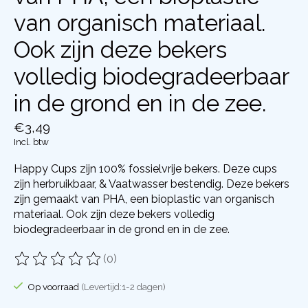
van organisch materiaal.
Ook zijn deze bekers
volledig biodegradeerbaar
in de grond en in de zee.
€3,49
Incl. btw
Happy Cups zijn 100% fossielvrije bekers. Deze cups
zijn herbruikbaar, & Vaatwasser bestendig. Deze bekers
zijn gemaakt van PHA, een bioplastic van organisch
materiaal. Ook zijn deze bekers volledig
biodegradeerbaar in de grond en in de zee.
(0)
De beoordeling van dit product is
0
van de 5
Op voorraad
(Levertijd:1-2 dagen)