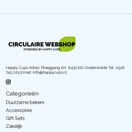
Happy Cups Adres: Ploeggang 6A, 8431 NG Oosterwolde Tel: 0516
745 025 Email:
info@happycups.nl
Categorieën
Duurzame bekers
Accessoires
Gift Sets
Zakelijk