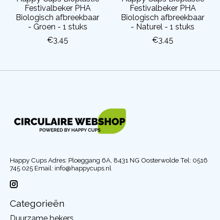
Festivalbeker PHA
Festivalbeker PHA
Biologisch afbreekbaar
Biologisch afbreekbaar
- Groen - 1 stuks
- Naturel - 1 stuks
€3,45
€3,45
Happy Cups Adres: Ploeggang 6A, 8431 NG Oosterwolde Tel: 0516
745 025 Email:
info@happycups.nl
Categorieën
Duurzame bekers