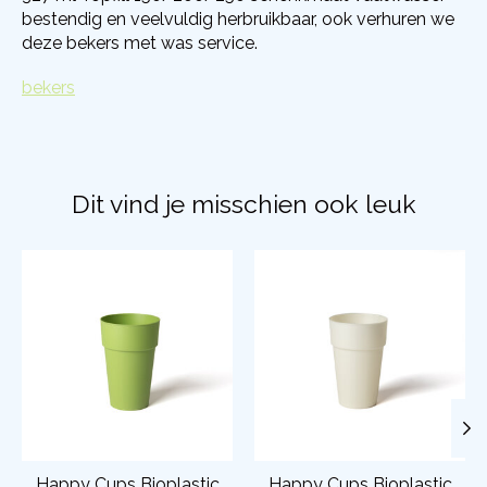
bestendig en veelvuldig herbruikbaar, ook verhuren we
deze bekers met was service.
bekers
Dit vind je misschien ook leuk
Items van productcarrousel
Happy Cups Bioplastic
Happy Cups Bioplastic